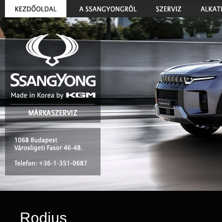
Rodius